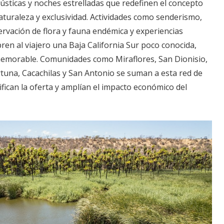
ústicas y noches estrelladas que redefinen el concepto
naturaleza y exclusividad. Actividades como senderismo,
rvación de flora y fauna endémica y experiencias
bren al viajero una Baja California Sur poco conocida,
morable. Comunidades como Miraflores, San Dionisio,
una, Cacachilas y San Antonio se suman a esta red de
ifican la oferta y amplían el impacto económico del