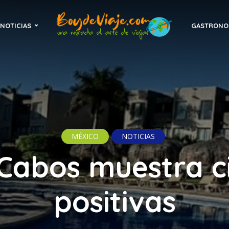
NOTICIAS
GASTRONO
MÉXICO
NOTICIAS
Cabos muestra c
positivas