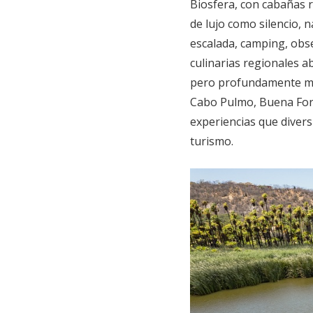
Biosfera, con cabañas r
de lujo como silencio, 
escalada, camping, obse
culinarias regionales a
pero profundamente me
Cabo Pulmo, Buena Fort
experiencias que divers
turismo.​