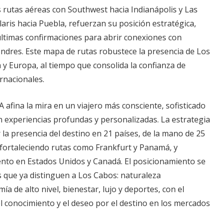
 rutas aéreas con Southwest hacia Indianápolis y Las
aris hacia Puebla, refuerzan su posición estratégica,
últimas confirmaciones para abrir conexiones con
ndres. Este mapa de rutas robustece la presencia de Los
y Europa, al tiempo que consolida la confianza de
rnacionales.​
 afina la mira en un viajero más consciente, sofisticado
en experiencias profundas y personalizadas. La estrategia
r la presencia del destino en 21 países, de la mano de 25
 fortaleciendo rutas como Frankfurt y Panamá, y
ento en Estados Unidos y Canadá. El posicionamiento se
s que ya distinguen a Los Cabos: naturaleza
a de alto nivel, bienestar, lujo y deportes, con el
l conocimiento y el deseo por el destino en los mercados