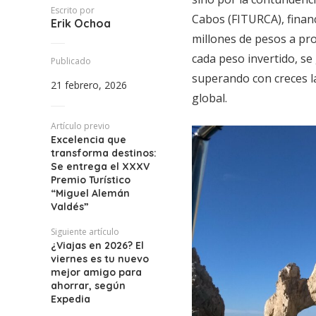
Escrito por
Cabos (FITURCA), financ
Erik Ochoa
millones de pesos a pro
cada peso invertido, s
Publicado
superando con creces l
21 febrero, 2026
global.​
Artículo previo
Excelencia que
transforma destinos:
Se entrega el XXXV
Premio Turístico
“Miguel Alemán
Valdés”
Siguiente artículo
¿Viajas en 2026? El
viernes es tu nuevo
mejor amigo para
ahorrar, según
Expedia