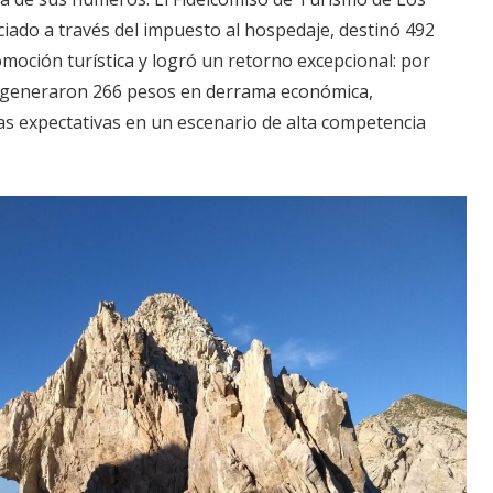
iado a través del impuesto al hospedaje, destinó 492
moción turística y logró un retorno excepcional: por
e generaron 266 pesos en derrama económica,
as expectativas en un escenario de alta competencia