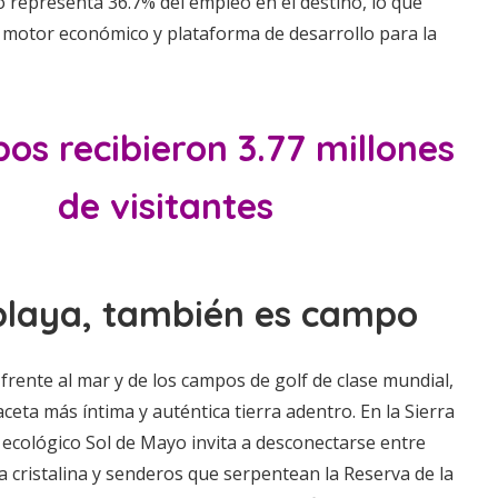
o representa 36.7% del empleo en el destino, lo que
motor económico y plataforma de desarrollo para la
os recibieron 3.77 millones
de visitantes
 playa, también es campo
 frente al mar y de los campos de golf de clase mundial,
ceta más íntima y auténtica tierra adentro. En la Sierra
 ecológico Sol de Mayo invita a desconectarse entre
 cristalina y senderos que serpentean la Reserva de la