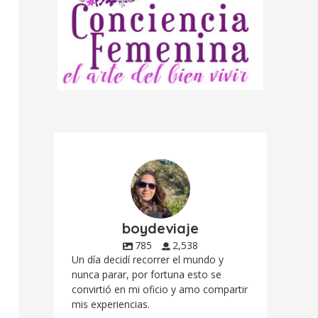
boydeviaje
785
2,538
Un día decidí recorrer el mundo y
nunca parar, por fortuna esto se
convirtió en mi oficio y amo compartir
mis experiencias.