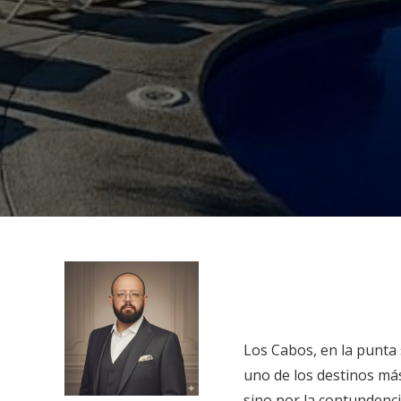
Los Cabos, en la punta 
uno de los destinos más
sino por la contundenc