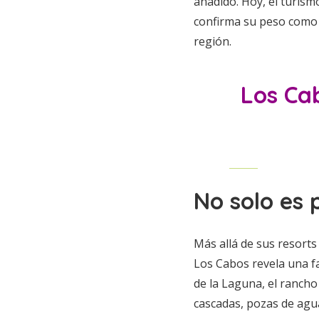
añadido. Hoy, el turism
confirma su peso como 
región.​
Los Cab
No solo es
Más allá de sus resorts
Los Cabos revela una fa
de la Laguna, el rancho
cascadas, pozas de agua