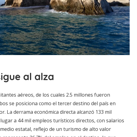
igue al alza
sitantes aéreos, de los cuales 2.5 millones fueron
bos se posiciona como el tercer destino del país en
ior. La derrama económica directa alcanzó 133 mil
lugar a 44 mil empleos turísticos directos, con salarios
edio estatal, reflejo de un turismo de alto valor