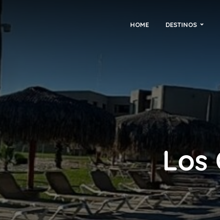
HOME
DESTINOS
Los 