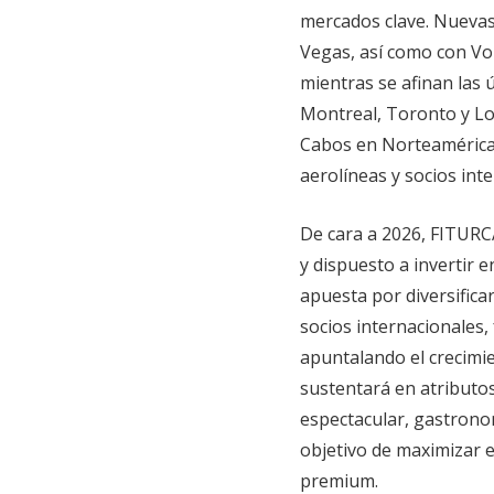
mercados clave. Nuevas
Vegas, así como con Vol
mientras se afinan las 
Montreal, Toronto y Lo
Cabos en Norteamérica 
aerolíneas y socios inte
De cara a 2026, FITURCA
y dispuesto a invertir 
apuesta por diversifica
socios internacionales,
apuntalando el crecimi
sustentará en atributo
espectacular, gastronomí
objetivo de maximizar e
premium.​