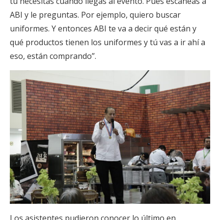
tú necesitas cuando llegas al evento. Pues escaneas a
ABI y le preguntas. Por ejemplo, quiero buscar
uniformes. Y entonces ABI te va a decir qué están y
qué productos tienen los uniformes y tú vas a ir ahí a
eso, están comprando”.
Los asistentes pudieron conocer lo último en