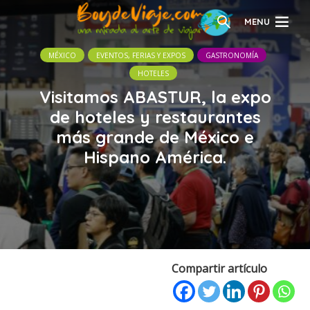
MENU
MÉXICO
EVENTOS, FERIAS Y EXPOS
GASTRONOMÍA
HOTELES
Visitamos ABASTUR, la expo
de hoteles y restaurantes
más grande de México e
Hispano América.
Compartir artículo