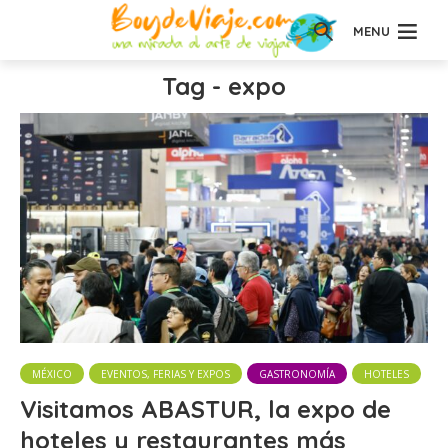
MENU
Tag - expo
MÉXICO
EVENTOS, FERIAS Y EXPOS
GASTRONOMÍA
HOTELES
Visitamos ABASTUR, la expo de
hoteles y restaurantes más