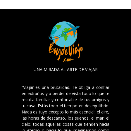
UNA MIRADA AL ARTE DE VIAJAR
“Viajar es una brutalidad. Te obliga a confiar
en extraños y a perder de vista todo lo que te
resulta familiar y confortable de tus amigos y
tu casa. Estás todo el tiempo en desequilibrio.
Nada es tuyo excepto lo más esencial: el aire,
las horas de descanso, los sueños, el mar, el
cielo; todas aquellas cosas que tienden hacia
lo eterno o hacia lo que imaginamos como