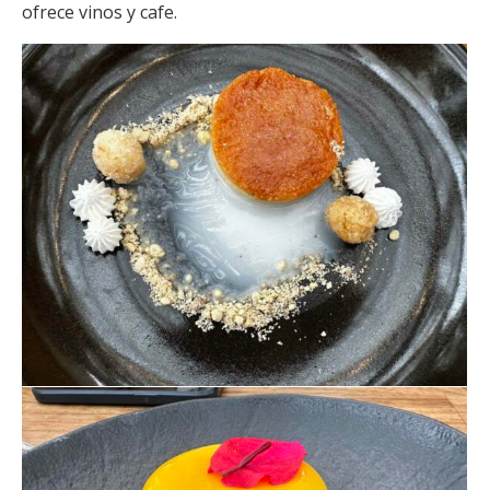
ofrece vinos y cafe.