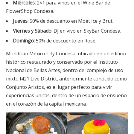
Miércoles:
2×1 para vinos en el Wine Bar de
FlowerShop Condesa.
Jueves:
50% de descuento en Moët Ice y Brut.
Viernes y Sábado:
DJ en vivo en SkyBar Condesa.
Domingo:
50% de descuento en Rosé.
Mondrian Mexico City Condesa, ubicado en un edificio
histórico restaurado y conservado por el Instituto
Nacional de Bellas Artes, dentro del complejo de uso
mixto I421 Live District, anteriormente conocido como
Conjunto Aristos, es el lugar perfecto para vivir
experiencias únicas, dentro de un espacio de ensueño
en el corazón de la capital mexicana.