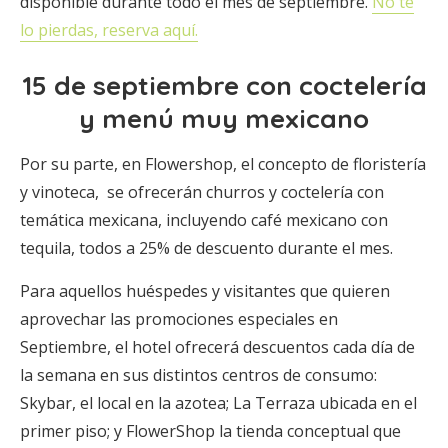
disponible durante todo el mes de septiembre.
No te
lo pierdas, reserva aquí.
15 de septiembre con coctelería
y menú muy mexicano
Por su parte, en Flowershop, el concepto de floristería
y vinoteca, se ofrecerán churros y coctelería con
temática mexicana, incluyendo café mexicano con
tequila, todos a 25% de descuento durante el mes.
Para aquellos huéspedes y visitantes que quieren
aprovechar las promociones especiales en
Septiembre, el hotel ofrecerá descuentos cada día de
la semana en sus distintos centros de consumo:
Skybar, el local en la azotea; La Terraza ubicada en el
primer piso; y FlowerShop la tienda conceptual que