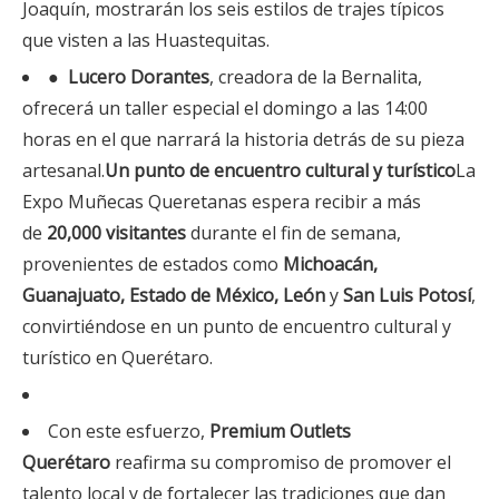
Joaquín, mostrarán los seis estilos de trajes típicos
que visten a las Huastequitas.
●
Lucero Dorantes
, creadora de la Bernalita,
ofrecerá un taller especial el domingo a las 14:00
horas en el que narrará la historia detrás de su pieza
artesanal.
Un punto de encuentro cultural y turístico
La
Expo Muñecas Queretanas espera recibir a más
de
20,000 visitantes
durante el fin de semana,
provenientes de estados como
Michoacán,
Guanajuato, Estado de México, León
y
San Luis Potosí
,
convirtiéndose en un punto de encuentro cultural y
turístico en Querétaro.
Con este esfuerzo,
Premium Outlets
Querétaro
reafirma su compromiso de promover el
talento local y de fortalecer las tradiciones que dan