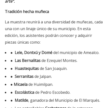
arte”.
Tradición hecha muñeca
La muestra reunirá a una diversidad de muñecas, cada
una con un linaje único de su municipio. En esta
edición, los asistentes podrán conocer y adquirir
piezas únicas como:
●
Lele, Dontxú y Domé
del municipio de Amealco.
●
Las
Bernalitas
de Ezequiel Montes.
●
Huastequitas
de San Joaquín.
●
Serranitas
de Jalpan.
●
Micaela
de Huimilpan.
●
Escolástica
de Pedro Escobedo.
●
Matilde
, ganadora del Municipio de El Marqués.