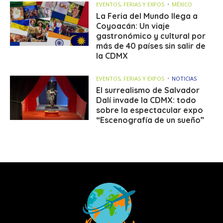
EVENTOS, FERIAS Y EXPOS
MÉXICO
La Feria del Mundo llega a
Coyoacán: Un viaje
gastronómico y cultural por
más de 40 países sin salir de
la CDMX
EVENTOS, FERIAS Y EXPOS
NOTICIAS
El surrealismo de Salvador
Dalí invade la CDMX: todo
sobre la espectacular expo
“Escenografía de un sueño”