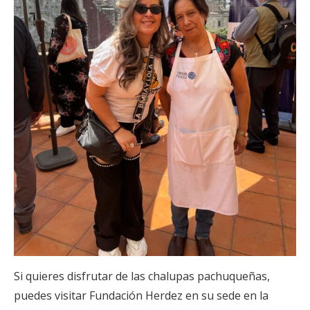
Si quieres disfrutar de las chalupas pachuqueñas,
puedes visitar Fundación Herdez en su sede en la