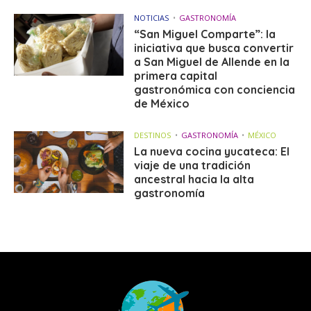
NOTICIAS
GASTRONOMÍA
“San Miguel Comparte”: la
iniciativa que busca convertir
a San Miguel de Allende en la
primera capital
gastronómica con conciencia
de México
DESTINOS
GASTRONOMÍA
MÉXICO
La nueva cocina yucateca: El
viaje de una tradición
ancestral hacia la alta
gastronomía