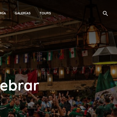
MÍA
GALERÍAS
TOURS
lebrar