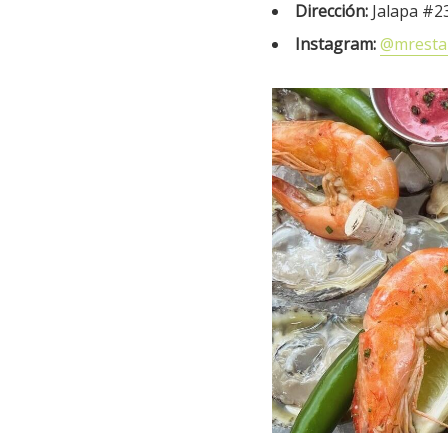
Dirección:
Jalapa #23
Instagram:
@mresta