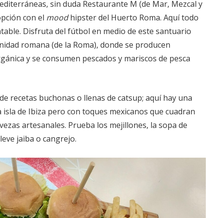
editerráneas, sin duda Restaurante M (de Mar, Mezcal y
pción con el
mood
hipster del Huerto Roma. Aquí todo
able. Disfruta del fútbol en medio de este santuario
nidad romana (de la Roma), donde se producen
gánica y se consumen pescados y mariscos de pesca
de recetas buchonas o llenas de catsup; aquí hay una
 la isla de Ibiza pero con toques mexicanos que cuadran
vezas artesanales. Prueba los mejillones, la sopa de
leve jaiba o cangrejo.