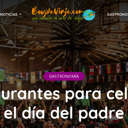
NOTICIAS
GASTRONO
GASTRONOMÍA
urantes para ce
el día del padre