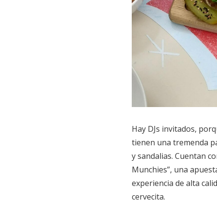
Hay DJs invitados, porq
tienen una tremenda pa
y sandalias. Cuentan 
Munchies”, una apuesta
experiencia de alta cal
cervecita.