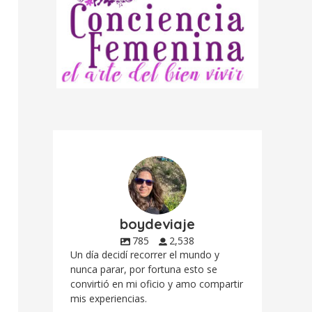
boydeviaje
785
2,538
Un día decidí recorrer el mundo y
nunca parar, por fortuna esto se
convirtió en mi oficio y amo compartir
mis experiencias.