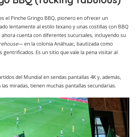
 es el Pinche Gringo BBQ, pionero en ofrecer un
o lentamente al estilo texano y unas costillas con BBQ
 ahora cuenta con diferentes sucursales, incluyendo su
rehouse
— en la colonia Anáhuac, bautizada como
gentrificados. Es un sitio que vale la pena visitar al
rtidos del Mundial en sendas pantallas 4K y, además,
 las miradas, tienen muchas pantallas secundarias.