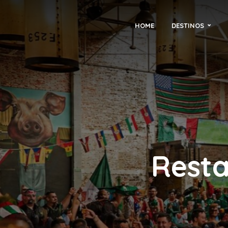
HOME
DESTINOS
Resta