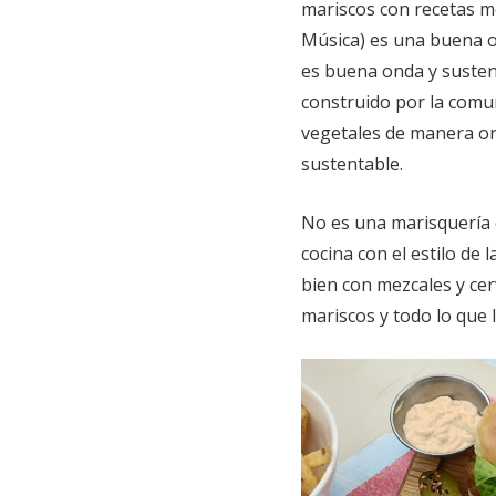
mariscos con recetas m
Música) es una buena o
es buena onda y sustent
construido por la comu
vegetales de manera or
sustentable.
No es una marisquería 
cocina con el estilo de
bien con mezcales y cer
mariscos y todo lo que l