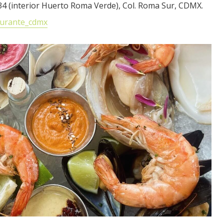
4 (interior Huerto Roma Verde), Col. Roma Sur, CDMX.
urante_cdmx