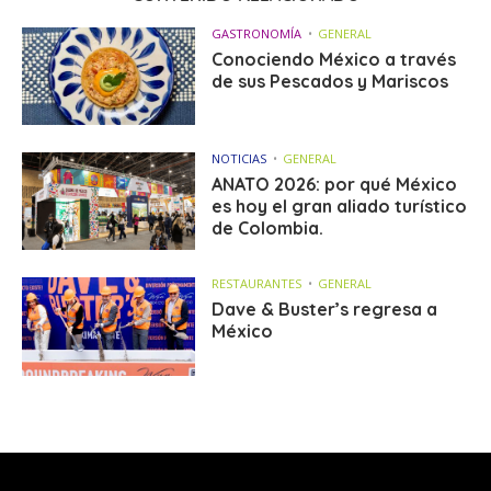
GASTRONOMÍA
GENERAL
Conociendo México a través
de sus Pescados y Mariscos
NOTICIAS
GENERAL
ANATO 2026: por qué México
es hoy el gran aliado turístico
de Colombia.
RESTAURANTES
GENERAL
Dave & Buster’s regresa a
México