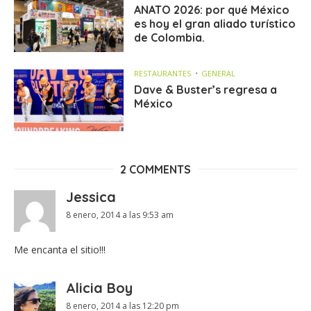
ANATO 2026: por qué México
es hoy el gran aliado turístico
de Colombia.
RESTAURANTES
GENERAL
Dave & Buster’s regresa a
México
2 COMMENTS
Jessica
8 enero, 2014 a las 9:53 am
Me encanta el sitio!!!
Alicia Boy
8 enero, 2014 a las 12:20 pm