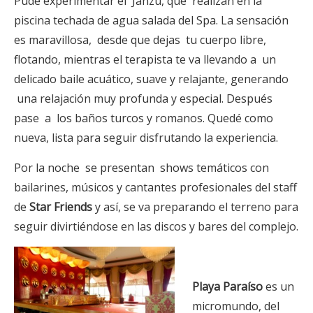
Pude experimentar el Janzu, que realizan en la
piscina techada de agua salada del Spa. La sensación
es maravillosa, desde que dejas tu cuerpo libre,
flotando, mientras el terapista te va llevando a un
delicado baile acuático, suave y relajante, generando
una relajación muy profunda y especial. Después
pase a los baños turcos y romanos. Quedé como
nueva, lista para seguir disfrutando la experiencia.
Por la noche se presentan shows temáticos con
bailarines, músicos y cantantes profesionales del staff
de
Star Friends
y así, se va preparando el terreno para
seguir divirtiéndose en las discos y bares del complejo.
Playa Paraíso
es un
micromundo, del