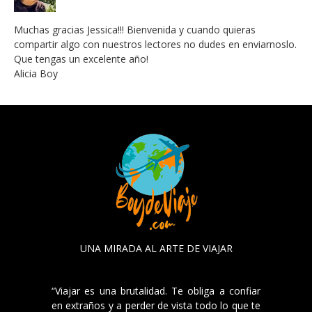
Muchas gracias Jessica!!! Bienvenida y cuando quieras
compartir algo con nuestros lectores no dudes en enviarnoslo.
Que tengas un excelente año!
Alicia Boy
UNA MIRADA AL ARTE DE VIAJAR
“Viajar es una brutalidad. Te obliga a confiar
en extraños y a perder de vista todo lo que te