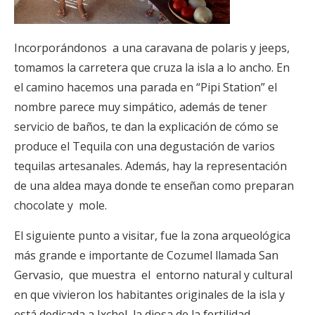
Incorporándonos a una caravana de polaris y jeeps,
tomamos la carretera que cruza la isla a lo ancho. En
el camino hacemos una parada en “Pipi Station” el
nombre parece muy simpático, además de tener
servicio de baños, te dan la explicación de cómo se
produce el Tequila con una degustación de varios
tequilas artesanales. Además, hay la representación
de una aldea maya donde te enseñan como preparan
chocolate y mole.
El siguiente punto a visitar, fue la zona arqueológica
más grande e importante de Cozumel llamada San
Gervasio, que muestra el entorno natural y cultural
en que vivieron los habitantes originales de la isla y
está dedicada a Ixchel, la diosa de la fertilidad.