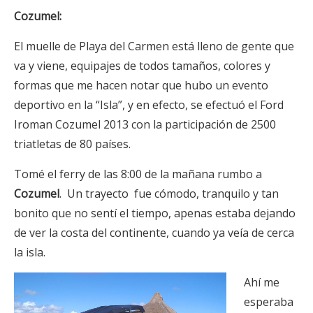
Cozumel:
El muelle de Playa del Carmen está lleno de gente que
va y viene, equipajes de todos tamaños, colores y
formas que me hacen notar que hubo un evento
deportivo en la “Isla”, y en efecto, se efectuó el Ford
Iroman Cozumel 2013 con la participación de 2500
triatletas de 80 países.
Tomé el ferry de las 8:00 de la mañana rumbo a
Cozumel
. Un trayecto fue cómodo, tranquilo y tan
bonito que no sentí el tiempo, apenas estaba dejando
de ver la costa del continente, cuando ya veía de cerca
la isla.
Ahí me
esperaba