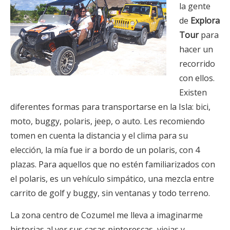
la gente
de
Explora
Tour
para
hacer un
recorrido
con ellos.
Existen
diferentes formas para transportarse en la Isla: bici,
moto, buggy, polaris, jeep, o auto. Les recomiendo
tomen en cuenta la distancia y el clima para su
elección, la mía fue ir a bordo de un polaris, con 4
plazas. Para aquellos que no estén familiarizados con
el polaris, es un vehículo simpático, una mezcla entre
carrito de golf y buggy, sin ventanas y todo terreno.
La zona centro de Cozumel me lleva a imaginarme
historias al ver sus casas pintorescas, viejas y