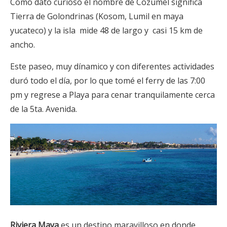
Como dato curioso el nombre de Cozumel significa
Tierra de Golondrinas (Kosom, Lumil en maya
yucateco) y la isla mide 48 de largo y casi 15 km de
ancho.
Este paseo, muy dínamico y con diferentes actividades
duró todo el día, por lo que tomé el ferry de las 7:00
pm y regrese a Playa para cenar tranquilamente cerca
de la 5ta. Avenida.
Riviera Maya
es un destino maravilloso en donde