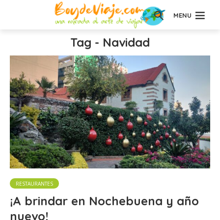
MENU
Tag - Navidad
RESTAURANTES
¡A brindar en Nochebuena y año
nuevo!