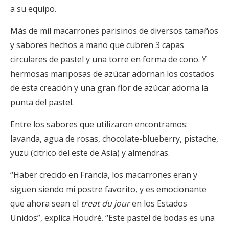
a su equipo.
Más de mil macarrones parisinos de diversos tamaños
y sabores hechos a mano que cubren 3 capas
circulares de pastel y una torre en forma de cono. Y
hermosas mariposas de azúcar adornan los costados
de esta creación y una gran flor de azúcar adorna la
punta del pastel.
Entre los sabores que utilizaron encontramos:
lavanda, agua de rosas, chocolate-blueberry, pistache,
yuzu (citrico del este de Asia) y almendras.
“Haber crecido en Francia, los macarrones eran y
siguen siendo mi postre favorito, y es emocionante
que ahora sean el
treat du jour
en los Estados
Unidos”, explica Houdré. “Este pastel de bodas es una