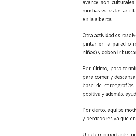
avance son culturales
muchas veces los adultos
en la alberca.
Otra actividad es resol
pintar en la pared o 
niños) y deben ir busca
Por último, para termi
para comer y descansar
base de coreografías 
positiva y además, ayu
Por cierto, aquí se mot
y perdedores ya que en 
Un dato importante, un