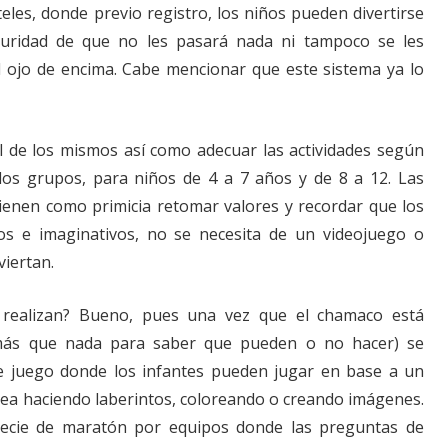
eles, donde previo registro, los niños pueden divertirse
uridad de que no les pasará nada ni tampoco se les
 ojo de encima. Cabe mencionar que este sistema ya lo
l de los mismos así como adecuar las actividades según
dos grupos, para niños de 4 a 7 años y de 8 a 12. Las
 tienen como primicia retomar valores y recordar que los
os e imaginativos, no se necesita de un videojuego o
viertan.
s realizan? Bueno, pues una vez que el chamaco está
(más que nada para saber que pueden o no hacer) se
e juego donde los infantes pueden jugar en base a un
 sea haciendo laberintos, coloreando o creando imágenes.
ecie de maratón por equipos donde las preguntas de