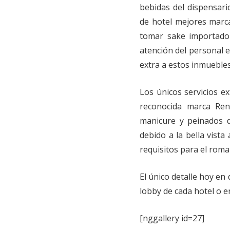
bebidas del dispensari
de hotel mejores marca
tomar sake importado d
atención del personal e
extra a estos inmuebles
Los únicos servicios e
reconocida marca Reno
manicure y peinados d
debido a la bella vista
requisitos para el roma
El único detalle hoy en 
lobby de cada hotel o 
[nggallery id=27]