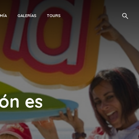
MÍA
GALERÍAS
TOURS
ón es