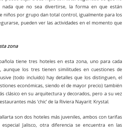
 nada que no sea divertirse, la forma en que están
 de niños por grupo dan total control, igualmente para los
gurarse, pueden ver las actividades en el momento que
sta zona
pañola tiene tres hoteles en esta zona, uno para cada
d, aunque los tres tienen similitudes en cuestiones de
lusive (todo incluido) hay detalles que los distinguen, el
uestiones económicas, siendo el de mayor precio) también
 clásico en su arquitectura y decorados, pero a su vez
staurantes más ‘chic’ de la Riviera Nayarit: Krystal.
 Vallarta son dos hoteles más juveniles, ambos con tarifas
especial Jalisco, otra diferencia se encuentra en las