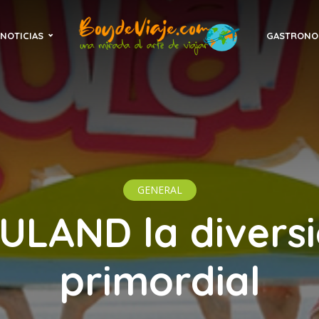
NOTICIAS
GASTRONO
GENERAL
IULAND la diversi
primordial