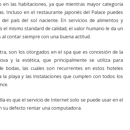
o en las habitaciones, ya que mientras mayor categoría
s. Incluso en el restaurante japonés del Palace puedes
el país del sol naciente. En servicios de alimentos y
s el mismo standard de calidad, el valor humano le da un
 al contar siempre con una buena actitud.
xtra, son los otorgados en el spa que es concesión de la
va y la estética, que principalmente se utiliza para
e bodas, las cuales son recurrentes en estos hoteles
 a la playa y las instalaciones que cumplen con todos los
nce.
día es que el servicio de Internet solo se puede usar en el
en su defecto rentar una computadora.