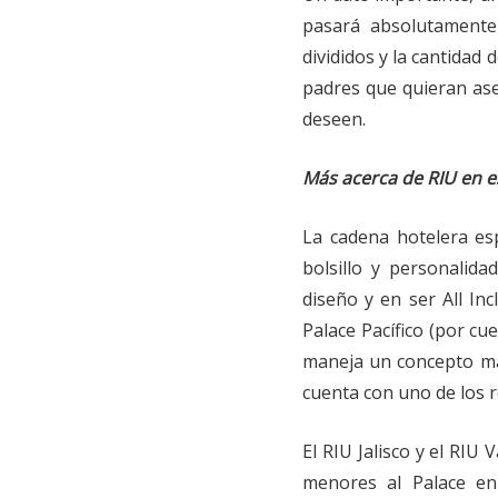
pasará absolutamente
divididos y la cantidad
padres que quieran ase
deseen.
Más acerca de RIU en e
La cadena hotelera es
bolsillo y personalida
diseño y en ser All Inc
Palace Pacífico (por c
maneja un concepto más
cuenta con uno de los re
El RIU Jalisco y el RIU
menores al Palace en 