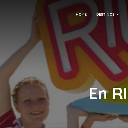
HOME
DESTINOS
En R