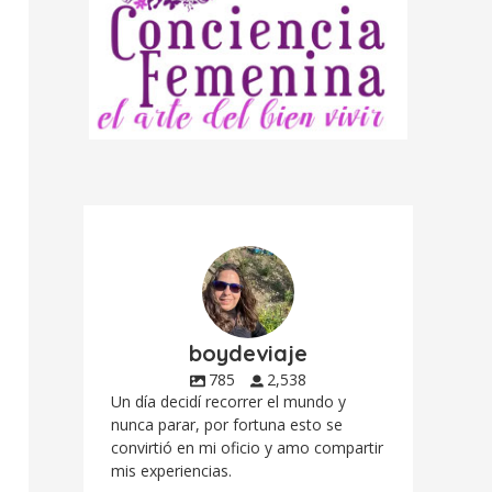
boydeviaje
785
2,538
Un día decidí recorrer el mundo y
nunca parar, por fortuna esto se
convirtió en mi oficio y amo compartir
mis experiencias.