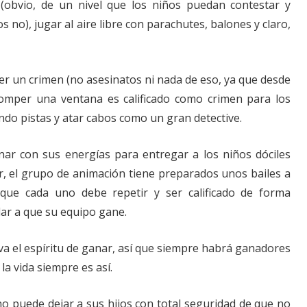
 (obvio, de un nivel que los niños puedan contestar y
 no), jugar al aire libre con parachutes, balones y claro,
ver un crimen (no asesinatos ni nada de eso, ya que desde
romper una ventana es calificado como crimen para los
ndo pistas y atar cabos como un gran detective.
nar con sus energías para entregar a los niños dóciles
, el grupo de animación tiene preparados unos bailes a
que cada uno debe repetir y ser calificado de forma
dar a que su equipo gane.
iva el espíritu de ganar, así que siempre habrá ganadores
la vida siempre es así.
o puede dejar a sus hijos con total seguridad de que no