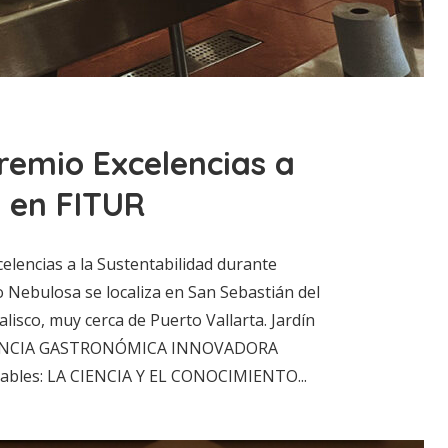
remio Excelencias a
d en FITUR
celencias a la Sustentabilidad durante
 Nebulosa se localiza en San Sebastián del
lisco, muy cerca de Puerto Vallarta. Jardín
RIENCIA GASTRONÓMICA INNOVADORA
ables: LA CIENCIA Y EL CONOCIMIENTO...