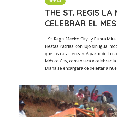
GENERAL
THE ST. REGIS LA
CELEBRAR EL MES
St. Regis Mexico City y Punta Mita R
Fiestas Patrias con lujo sin igual,mo
que los caracterizan. A partir de la 
México City, comenzará a celebrar la
Diana se encargará de deleitar a nues