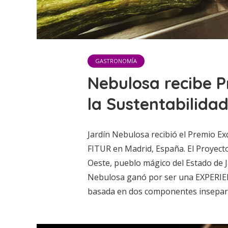
GASTRONOMÍA
Nebulosa recibe P
la Sustentabilida
Jardín Nebulosa recibió el Premio Ex
FITUR en Madrid, España. El Proyecto
Oeste, pueblo mágico del Estado de Ja
Nebulosa ganó por ser una EXPE
basada en dos componentes insepar