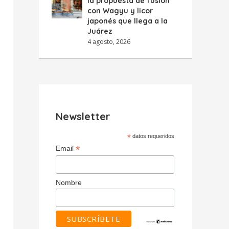
la propuesta de fusión
con Wagyu y licor
japonés que llega a la
Juárez
4 agosto, 2026
Newsletter
*
datos requeridos
*
Email
Nombre