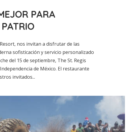
 MEJOR PARA
 PATRIO
esort, nos invitan a disfrutar de las
derna sofisticación y servicio personalizado
noche del 15 de septiembre, The St. Regis
 Independencia de México. El restaurante
tros invitados...