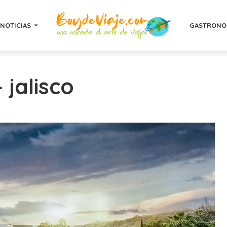
NOTICIAS
GASTRONO
 jalisco