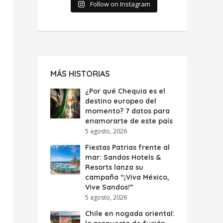
Follow on Instagram
MÁS HISTORIAS
¿Por qué Chequia es el
destino europeo del
momento? 7 datos para
enamorarte de este país
5 agosto, 2026
Fiestas Patrias frente al
mar: Sandos Hotels &
Resorts lanza su
campaña “¡Viva México,
Vive Sandos!”
5 agosto, 2026
Chile en nogada oriental: