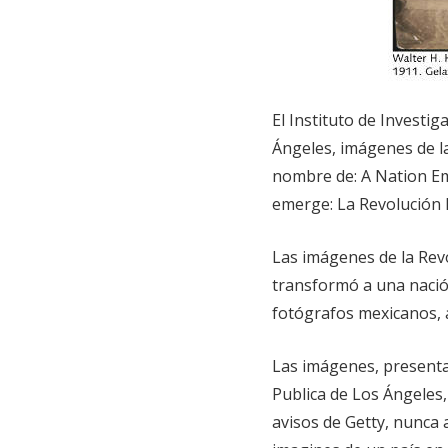
El Instituto de Investig
Ángeles, imágenes de l
nombre de: A Nation E
emerge: La Revolución 
Las imágenes de la Rev
transformó a una naci
fotógrafos mexicanos, 
Las imágenes, presentad
Publica de Los Ángeles
avisos de Getty, nunca