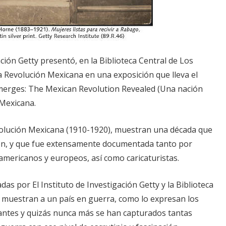
ación Getty presentó, en la Biblioteca Central de Los
a Revolución Mexicana en una exposición que lleva el
merges: The Mexican Revolution Revealed (Una nación
Mexicana.
olución Mexicana (1910-1920), muestran una década que
ón, y que fue extensamente documentada tanto por
americanos y europeos, así como caricaturistas.
as por El Instituto de Investigación Getty y la Biblioteca
, muestran a un país en guerra, como lo expresan los
 antes y quizás nunca más se han capturados tantas