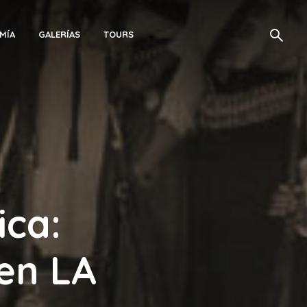
MÍA
GALERÍAS
TOURS
ica:
en LA