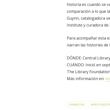
historia es cuando se v
comparación a lo que la
Guynn, catalogadora se
Institute y curadora de 
Para acompañar esta ex
narran las histories de 
DÓNDE: Central Library,
CUÁNDO: Inició en sept
The Library Foundatio
Más información en:
ww
EXHIBICION
INVESTIGACIÓ