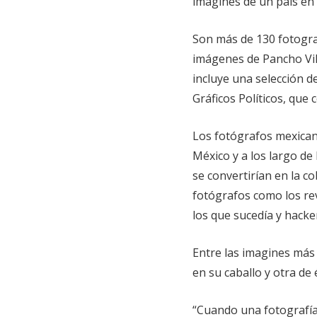
imagines de un país en 
Son más de 130 fotograf
imágenes de Pancho Vill
incluye una selección de
Gráficos Políticos, que 
Los fotógrafos mexican
México y a los largo d
se convertirían en la c
fotógrafos como los re
los que sucedía y hacke
Entre las imagines más 
en su caballo y otra de 
“Cuando una fotografía