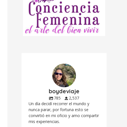
boydeviaje
785
2,537
Un día decidí recorrer el mundo y
nunca parar, por fortuna esto se
convirtió en mi oficio y amo compartir
mis experiencias.