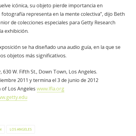
uelve icónica, su objeto pierde importancia en
 fotografía representa en la mente colectiva”, dijo Beth
nior de colecciones especiales para Getty Research
la exhibición.
posición se ha diseñado una audio guía, en la que se
los objetos más significativos.
 630 W. Fifth St., Down Town, Los Angeles.
iembre 2011 y termina el 3 de junio de 2012
n of Los Angeles
www.lfla.org
w.getty.edu
N
LOS ANGELES