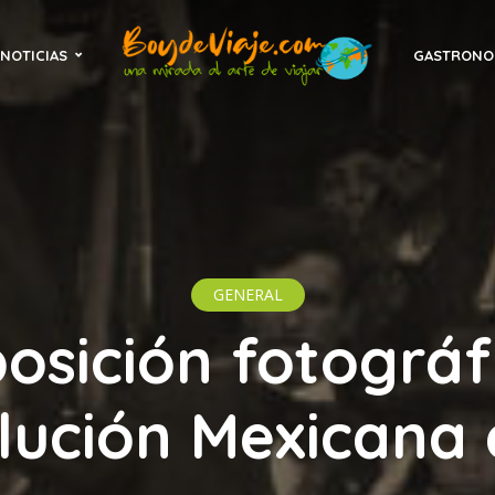
NOTICIAS
GASTRONO
GENERAL
osición fotográf
lución Mexicana 