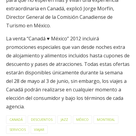
para que no esperen más y vivan una experiencia
extraordinaria en Canadá, explicó Jorge Morfín,
Director General de la Comisión Canadiense de
Turismo en México.
La venta “Canadá ♥ México” 2012 incluirá
promociones especiales que van desde noches extra
de alojamiento y alimentos incluidos hasta cupones de
descuento y pases de atracciones. Todas estas ofertas
estarán disponibles únicamente durante la semana
del 28 de mayo al 3 de junio, sin embargo, los viajes a
Canadá podrán realizarse en cualquier momento a
elección del consumidor y bajo los términos de cada
agencia.
CANADÁ
DESCUENTOS
JAZZ
MÉXICO
MONTREAL
SERVICIOS
VIAJAR