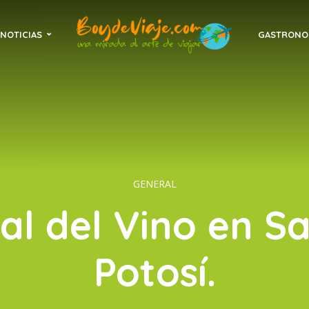
NOTICIAS
GASTRONO
GENERAL
val del Vino en Sa
Potosí.