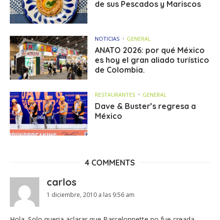
de sus Pescados y Mariscos
NOTICIAS
GENERAL
ANATO 2026: por qué México
es hoy el gran aliado turístico
de Colombia.
RESTAURANTES
GENERAL
Dave & Buster’s regresa a
México
4 COMMENTS
carlos
1 diciembre, 2010 a las 9:56 am
Hola. Solo queria aclarar que Barcelonnette no fue creada