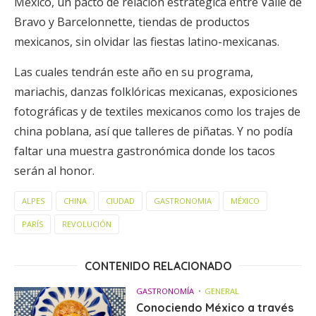
México, un pacto de relación estratégica entre Valle de
Bravo y Barcelonnette, tiendas de productos
mexicanos, sin olvidar las fiestas latino-mexicanas.
Las cuales tendrán este año en su programa,
mariachis, danzas folklóricas mexicanas, exposiciones
fotográficas y de textiles mexicanos como los trajes de
china poblana, así que talleres de piñatas. Y no podía
faltar una muestra gastronómica donde los tacos
serán al honor.
ALPES
CHINA
CIUDAD
GASTRONOMIA
MÉXICO
PARÍS
REVOLUCIÓN
CONTENIDO RELACIONADO
GASTRONOMÍA
GENERAL
Conociendo México a través