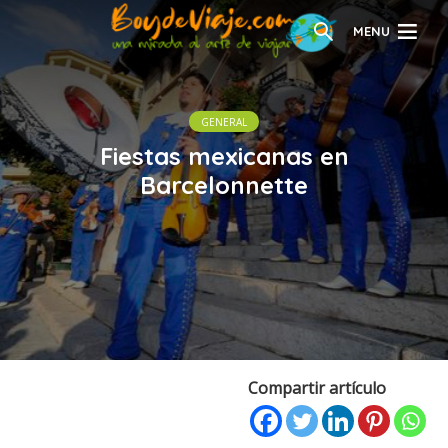
MENU
GENERAL
Fiestas mexicanas en
Barcelonnette
Compartir artículo