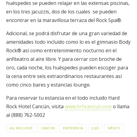
huéspedes se pueden relajar en las extensas piscinas,
en los tres jacuzzis, dos de los cuales se pueden
encontrar en la maravillosa terraza del Rock Spa®.
Adicional, se podrá disfrutar de una gran variedad de
amenidades todo incluido como lo es el gimnasio Body
Rock® así como entretenimiento nocturno en el
anfiteatro al aire libre. Y para cerrar con broche de
oro, cada noche, los huéspedes pueden escoger para
la cena entre seis extraordinarios restaurantes así
como cinco bares y estancias lounge.
Para reservar tu estancia en el todo incluido Hard
Rock Hotel Cancún, visita
www.hrhcancun.com
o llama
al (888) 762-5002
ALL INCLUSIVE
CANCUN
EXPERIENCIA
LUJO
MÉXICO