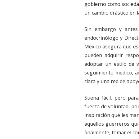
gobierno como socieda
un cambio drástico en l
Sin embargo y antes 
endocrinólogo y Directo
México asegura que es
pueden adquirir respo
adoptar un estilo de 
seguimiento médico, ac
clara y una red de apoyo
Suena fácil, pero par
fuerza de voluntad, po
inspiración que les ma
aquellos guerreros qui
finalmente, tomar el co