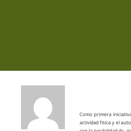
Como primera iniciativa
actividad física y el 
con la posibilidad de as