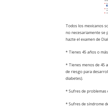
Todos los mexicanos so
no necesariamente se p
hazte el examen de Diab
* Tienes 45 años o más
* Tienes menos de 45 a
de riesgo para desarrol
diabetes).
* Sufres de problemas 
* Sufres de síndrome de