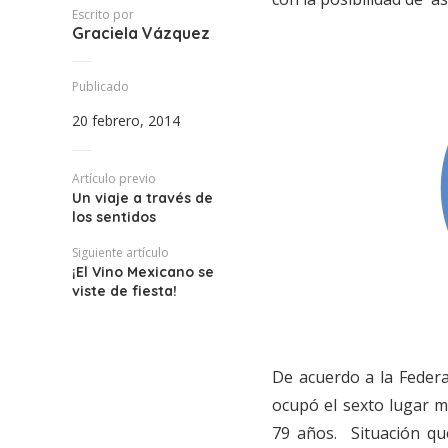
Escrito por
Graciela Vázquez
Publicado
20 febrero, 2014
Artículo previo
Un viaje a través de
los sentidos
Siguiente artículo
¡El Vino Mexicano se
viste de fiesta!
De acuerdo a la Federa
ocupó el sexto lugar m
79 años. Situación qu