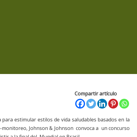
Compartir artículo
 para estimular estilos de vida saludables basados en la
auto-monitoreo, Johnson & Johnson convoca a un concurso
istir a la final del Mundial en Brasil.