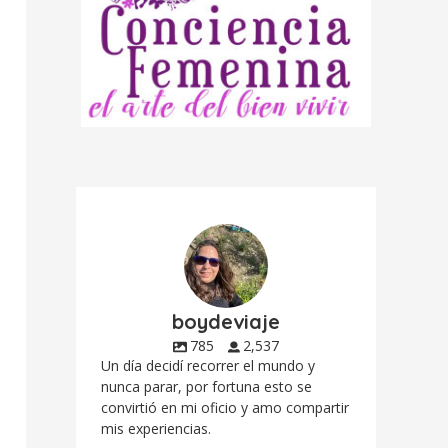
boydeviaje
785
2,537
Un día decidí recorrer el mundo y
nunca parar, por fortuna esto se
convirtió en mi oficio y amo compartir
mis experiencias.