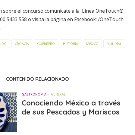
n sobre el concurso comunícate a la Línea OneTouch®
800 5433 558 o visita la página en Facebook: /OneTouch
a
UNDO
CROACIA
GUERRERO
HISTORIA
MÉXICO
MUNDIAL
CONTENIDO RELACIONADO
GASTRONOMÍA
GENERAL
Conociendo México a través
de sus Pescados y Mariscos