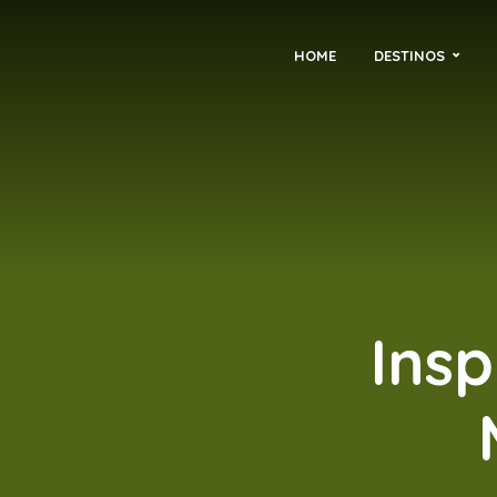
HOME
DESTINOS
Insp