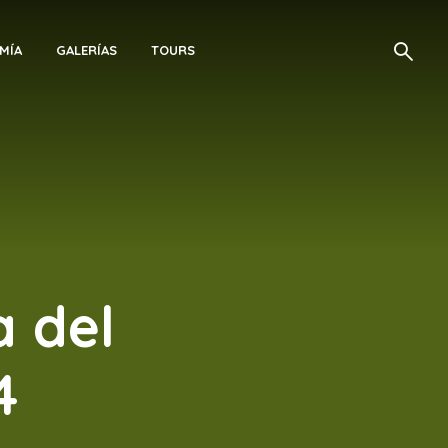
MÍA
GALERÍAS
TOURS
a del
4