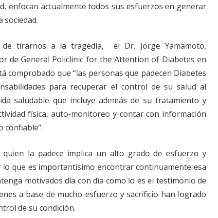
d, enfocan actualmente todos sus esfuerzos en generar
a sociedad.
de tirarnos a la tragedia, el Dr. Jorge Yamamoto,
r de General Policlinic for the Attention of Diabetes en
tá comprobado que “las personas que padecen Diabetes
nsabilidades para recuperar el control de su salud al
vida saludable que incluye además de su tratamiento y
tividad física, auto-monitoreo y contar con información
 confiable”.
a quien la padece implica un alto grado de esfuerzo y
r lo que es importantísimo encontrar continuamente esa
ntenga motivados día con día como lo es el testimonio de
enes a base de mucho esfuerzo y sacrificio han logrado
ntrol de su condición.