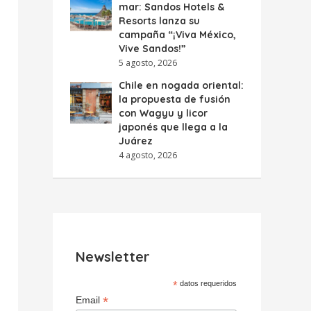
mar: Sandos Hotels &
Resorts lanza su
campaña “¡Viva México,
Vive Sandos!”
5 agosto, 2026
Chile en nogada oriental:
la propuesta de fusión
con Wagyu y licor
japonés que llega a la
Juárez
4 agosto, 2026
Newsletter
*
datos requeridos
*
Email