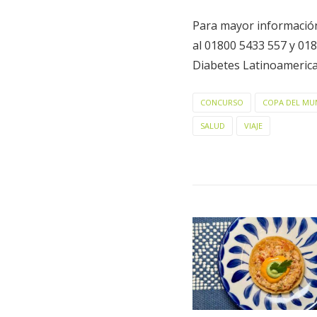
Para mayor informació
al 01800 5433 557 y 01
Diabetes Latinoameric
CONCURSO
COPA DEL M
SALUD
VIAJE