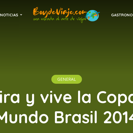
NOTICIAS
GASTRONO
GENERAL
ira y vive la Cop
Mundo Brasil 201