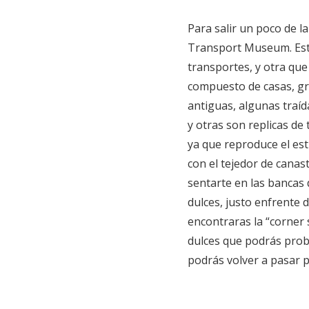
Para salir un poco de la 
Transport Museum. Este
transportes, y otra que 
compuesto de casas, gra
antiguas, algunas traída
y otras son replicas de 
ya que reproduce el esti
con el tejedor de canasta
sentarte en las bancas 
dulces, justo enfrente d
encontraras la “corner
dulces que podrás probar
podrás volver a pasar p