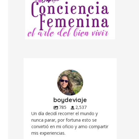
boydeviaje
785
2,537
Un día decidí recorrer el mundo y
nunca parar, por fortuna esto se
convirtió en mi oficio y amo compartir
mis experiencias.