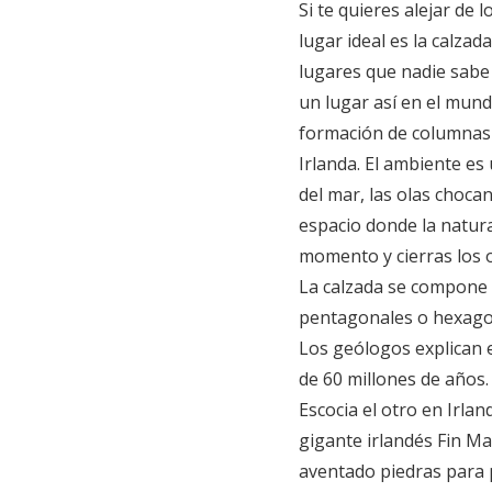
Si te quieres alejar de l
lugar ideal es la calza
lugares que nadie sabe
un lugar así en el mund
formación de columnas 
Irlanda. El ambiente es
del mar, las olas choca
espacio donde la natura
momento y cierras los oj
La calzada se compone 
pentagonales o hexagon
Los geólogos explican 
de 60 millones de años.
Escocia el otro en Irlan
gigante irlandés Fin Ma
aventado piedras para p