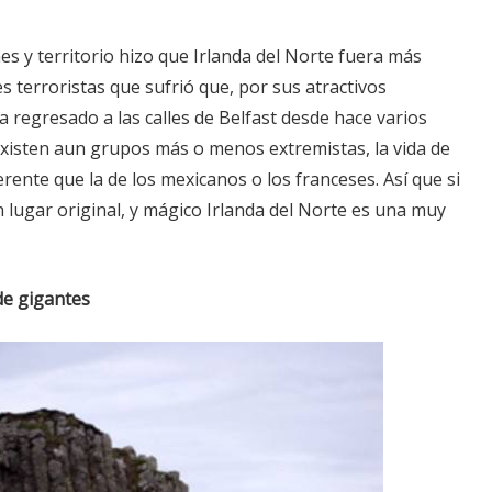
nes y territorio hizo que Irlanda del Norte fuera más
s terroristas que sufrió que, por sus atractivos
ha regresado a las calles de Belfast desde hace varios
existen aun grupos más o menos extremistas, la vida de
erente que la de los mexicanos o los franceses. Así que si
n lugar original, y mágico Irlanda del Norte es una muy
 de gigantes