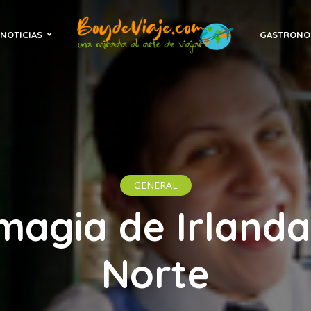
NOTICIAS
GASTRONO
GENERAL
magia de Irlanda
Norte