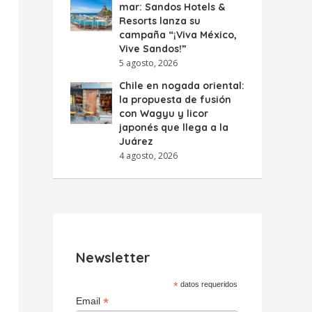
mar: Sandos Hotels &
Resorts lanza su
campaña “¡Viva México,
Vive Sandos!”
5 agosto, 2026
Chile en nogada oriental:
la propuesta de fusión
con Wagyu y licor
japonés que llega a la
Juárez
4 agosto, 2026
Newsletter
*
datos requeridos
*
Email