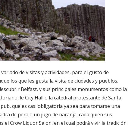
variado de visitas y actividades, para el gusto de
aquellos que les gusta la visita de ciudades y pueblos,
scubrir Belfast, y sus principales monumentos como la
toriano, le City Hall o la catedral protestante de Santa
al pub, que es casi obligatoria ya sea para tomarse una
idra de pera o un jugo de naranja, cada quien sus
 el Crow Liquor Salon, en el cual podrá vivir la tradición