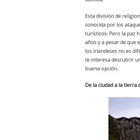
Esta división de religio
conocida por los ataque
turísticos. Pero la paz 
años y a pesar de que 
los irlandeses no es dif
te interesa descubrir u
buena opción.
De la ciudad a la tierra