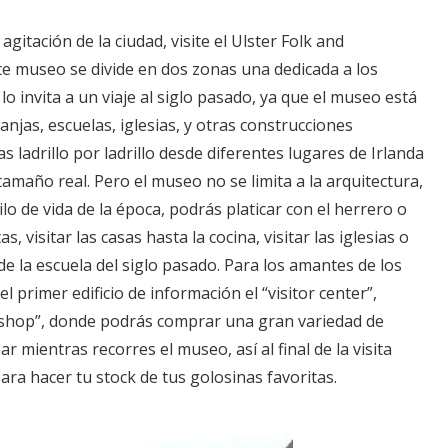
agitación de la ciudad, visite el Ulster Folk and
 museo se divide en dos zonas una dedicada a los
lo invita a un viaje al siglo pasado, ya que el museo está
njas, escuelas, iglesias, y otras construcciones
s ladrillo por ladrillo desde diferentes lugares de Irlanda
tamaño real. Pero el museo no se limita a la arquitectura,
lo de vida de la época, podrás platicar con el herrero o
s, visitar las casas hasta la cocina, visitar las iglesias o
de la escuela del siglo pasado. Para los amantes de los
el primer edificio de información el “visitor center”,
 shop”, donde podrás comprar una gran variedad de
 mientras recorres el museo, así al final de la visita
ara hacer tu stock de tus golosinas favoritas.