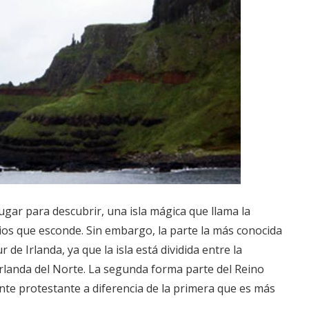
lugar para descubrir, una isla mágica que llama la
ios que esconde. Sin embargo, la parte la más conocida
r de Irlanda, ya que la isla está dividida entre la
Irlanda del Norte. La segunda forma parte del Reino
nte protestante a diferencia de la primera que es más