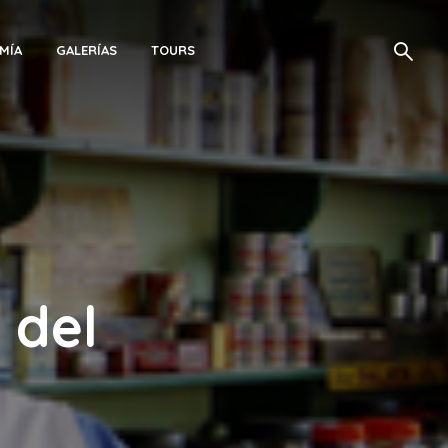
MÍA
GALERÍAS
TOURS
 del