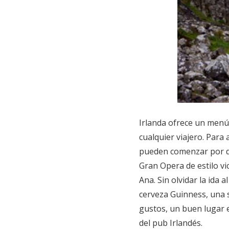
Irlanda ofrece un menú 
cualquier viajero. Para 
pueden comenzar por de
Gran Opera de estilo vic
Ana. Sin olvidar la ida 
cerveza Guinness, una s
gustos, un buen lugar es
del pub Irlandés.