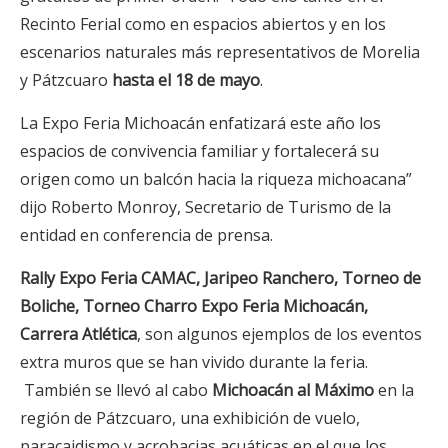
Recinto Ferial como en espacios abiertos y en los
escenarios naturales más representativos de Morelia
y Pátzcuaro
hasta el 18 de mayo
.
La Expo Feria Michoacán enfatizará este año los
espacios de convivencia familiar y fortalecerá su
origen como un balcón hacia la riqueza michoacana”
dijo Roberto Monroy, Secretario de Turismo de la
entidad en conferencia de prensa.
Rally Expo Feria CAMAC, Jaripeo Ranchero, Torneo de
Boliche, Torneo Charro Expo Feria Michoacán,
Carrera Atlética
, son algunos ejemplos de los eventos
extra muros que se han vivido durante la feria.
También se llevó al cabo
Michoacán al Máximo
en la
región de Pátzcuaro, una exhibición de vuelo,
paracaidismo y acrobacias acuáticas en el que los