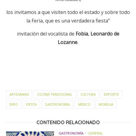
los invitamos a que visiten todo el estado y sobre todo
la Feria, que es una verdadera fiesta”
invitación del vocalista de
Fobia
,
Leonardo de
Lozanne
.
ARTESANIAS
COCINA TRADICIONAL
CULTURA
DEPORTE
EXPO
FIESTA
GASTRONOMIA
MÉXICO
MORELIA
CONTENIDO RELACIONADO
GASTRONOMÍA
GENERAL