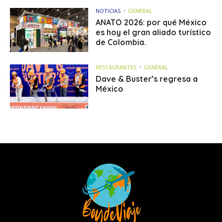
NOTICIAS
GENERAL
ANATO 2026: por qué México
es hoy el gran aliado turístico
de Colombia.
RESTAURANTES
GENERAL
Dave & Buster’s regresa a
México