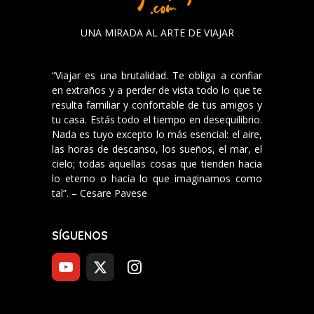
UNA MIRADA AL ARTE DE VIAJAR
“Viajar es una brutalidad. Te obliga a confiar
en extraños y a perder de vista todo lo que te
resulta familiar y confortable de tus amigos y
tu casa. Estás todo el tiempo en desequilibrio.
Nada es tuyo excepto lo más esencial: el aire,
las horas de descanso, los sueños, el mar, el
cielo; todas aquellas cosas que tienden hacia
lo eterno o hacia lo que imaginamos como
tal”. – Cesare Pavese
SÍGUENOS