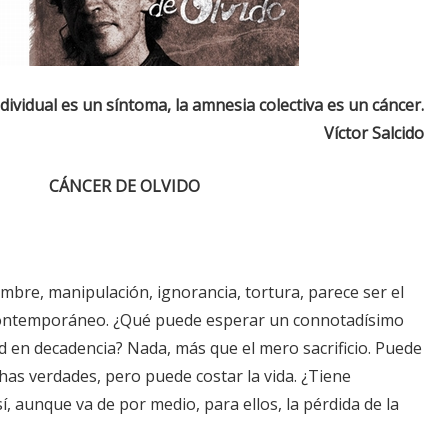
ndividual es un síntoma, la amnesia colectiva es un cáncer.
Víctor Salcido
CÁNCER DE OLVIDO
mbre, manipulación, ignorancia, tortura, parece ser el
contemporáneo. ¿Qué puede esperar un connotadísimo
d en decadencia? Nada, más que el mero sacrificio. Puede
chas verdades, pero puede costar la vida. ¿Tiene
í, aunque va de por medio, para ellos, la pérdida de la