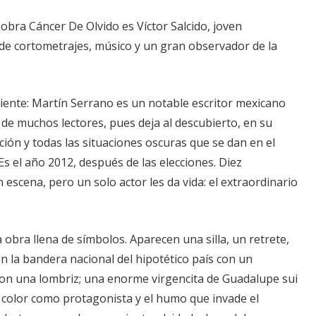
a obra Cáncer De Olvido es Víctor Salcido, joven
de cortometrajes, músico y un gran observador de la
iente: Martín Serrano es un notable escritor mexicano
 de muchos lectores, pues deja al descubierto, en su
pción y todas las situaciones oscuras que se dan en el
Es el año 2012, después de las elecciones. Diez
escena, pero un solo actor les da vida: el extraordinario
 obra llena de símbolos. Aparecen una silla, un retrete,
on la bandera nacional del hipotético país con un
con una lombriz; una enorme virgencita de Guadalupe sui
 color como protagonista y el humo que invade el