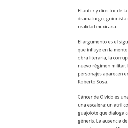
El autor y director de l
dramaturgo, guionista 
realidad mexicana.
El argumento es el sigu
que influye en la mente
obra literaria, la corru
nuevo régimen militar. 
personajes aparecen en 
Roberto Sosa.
Cáncer de Olvido es una
una escalera; un atril c
guajolote que dialoga 
géneris. La ausencia de