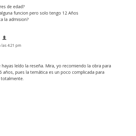
res de edad?
a alguna funcion pero solo tengo 12 Años
a la admision?
a
 las 4:21 pm
 hayas leído la reseña. Mira, yo recomiendo la obra para
 años, pues la temática es un poco complicada para
 totalmente.