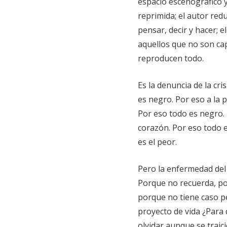
espacio escenográfico 
reprimida; el autor red
pensar, decir y hacer; e
aquellos que no son cap
reproducen todo.
Es la denuncia de la cri
es negro. Por eso a la p
Por eso todo es negro.
corazón. Por eso todo e
es el peor.
Pero la enfermedad del 
Porque no recuerda, po
porque no tiene caso pe
proyecto de vida ¿Para
olvidar aunque se traic