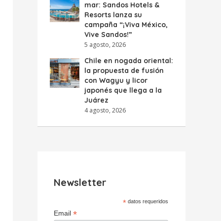
mar: Sandos Hotels &
Resorts lanza su
campaña “¡Viva México,
Vive Sandos!”
5 agosto, 2026
Chile en nogada oriental:
la propuesta de fusión
con Wagyu y licor
japonés que llega a la
Juárez
4 agosto, 2026
Newsletter
*
datos requeridos
*
Email