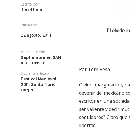
Escrito por
TereResa
Publicado
El olvido i
22 agosto, 2011
Artículo previo
Septiembre en SAN
ILDEFONSO
Por Tere Resa
Siguiente artículo
Festival Medieval
Olvido, marginación, ha
2011, Santa María
Regla
devenir del mexicano 
escritor en una socieda
ser valiente y decir mu
seguidores? Claro que s
libertad.