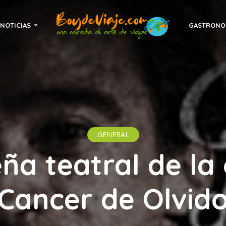
NOTICIAS
GASTRONO
GENERAL
ña teatral de la
Cancer de Olvid