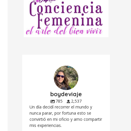
boydeviaje
785
2,537
Un día decidí recorrer el mundo y
nunca parar, por fortuna esto se
convirtió en mi oficio y amo compartir
mis experiencias.