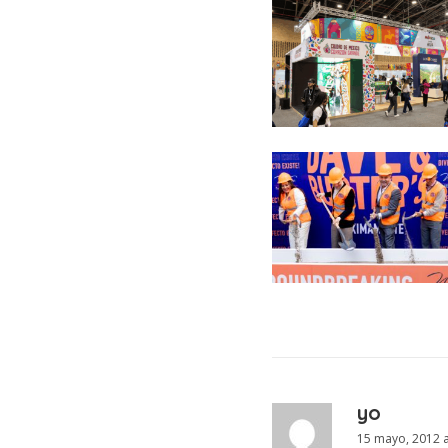
yo
15 mayo, 2012 a