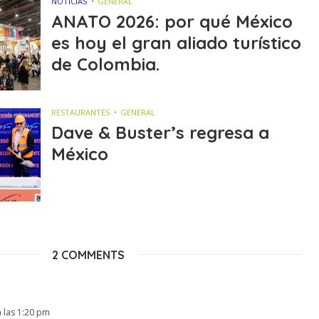
NOTICIAS
GENERAL
ANATO 2026: por qué México
es hoy el gran aliado turístico
de Colombia.
RESTAURANTES
GENERAL
Dave & Buster’s regresa a
México
2 COMMENTS
 las 1:20 pm