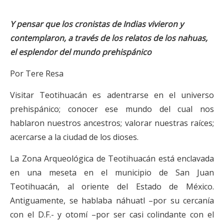
Y pensar que los cronistas de Indias vivieron y
contemplaron,
a través de los relatos de los nahuas,
el esplendor del mundo prehispánico
Por Tere Resa
Visitar Teotihuacán es adentrarse en el universo
prehispánico; conocer ese mundo del cual nos
hablaron nuestros ancestros; valorar nuestras raíces;
acercarse a la ciudad de los dioses.
La Zona Arqueológica de Teotihuacán está enclavada
en una meseta en el municipio de San Juan
Teotihuacán, al oriente del Estado de México.
Antiguamente, se hablaba náhuatl –por su cercanía
con el D.F.- y otomí –por ser casi colindante con el