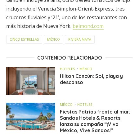
también incluye safaris, ocho trenes turísticos de lujo
incluyendo el Venecia Simplon-Orient-Express, tres
cruceros fluviales y ’21’, uno de los restaurantes con
más historia de Nueva York.
belmond.com
CINCO ESTRELLAS
MÉXICO
RIVIERA MAYA
CONTENIDO RELACIONADO
HOTELES
MÉXICO
Hilton Cancún: Sol, playa y
descanso
MÉXICO
HOTELES
Fiestas Patrias frente al mar:
Sandos Hotels & Resorts
lanza su campaña “¡Viva
México, Vive Sandos!”