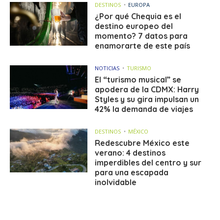
DESTINOS
EUROPA
¿Por qué Chequia es el
destino europeo del
momento? 7 datos para
enamorarte de este país
NOTICIAS
TURISMO
El “turismo musical” se
apodera de la CDMX: Harry
Styles y su gira impulsan un
42% la demanda de viajes
DESTINOS
MÉXICO
Redescubre México este
verano: 4 destinos
imperdibles del centro y sur
para una escapada
inolvidable