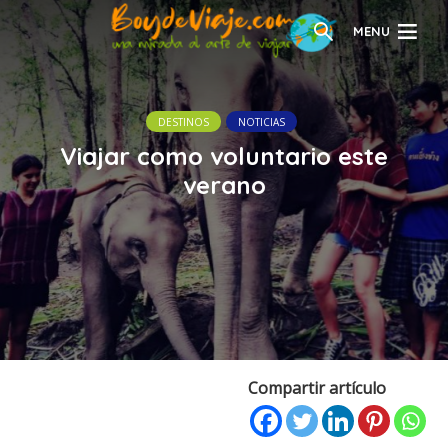
MENU
DESTINOS
NOTICIAS
Viajar como voluntario este
verano
Compartir artículo