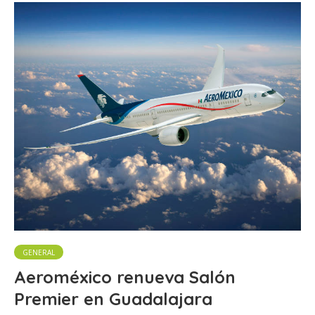
GENERAL
Aeroméxico renueva Salón
Premier en Guadalajar​a