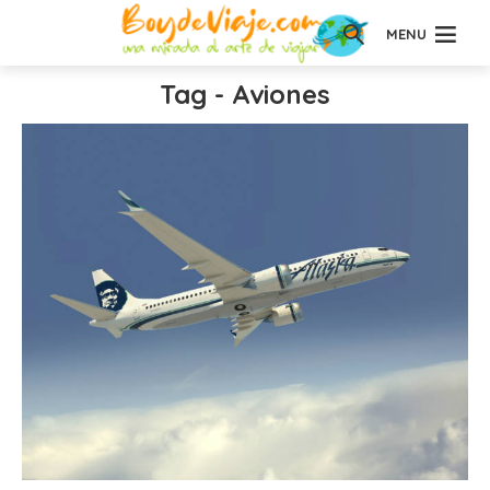
MENU
Tag - Aviones