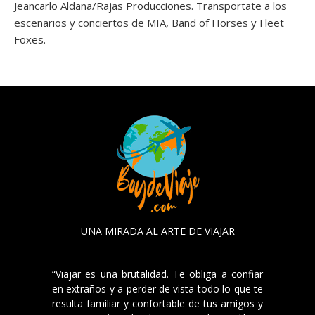
Jeancarlo Aldana/Rajas Producciones. Transportate a los
escenarios y conciertos de MIA, Band of Horses y Fleet
Foxes.
UNA MIRADA AL ARTE DE VIAJAR
“Viajar es una brutalidad. Te obliga a confiar
en extraños y a perder de vista todo lo que te
resulta familiar y confortable de tus amigos y