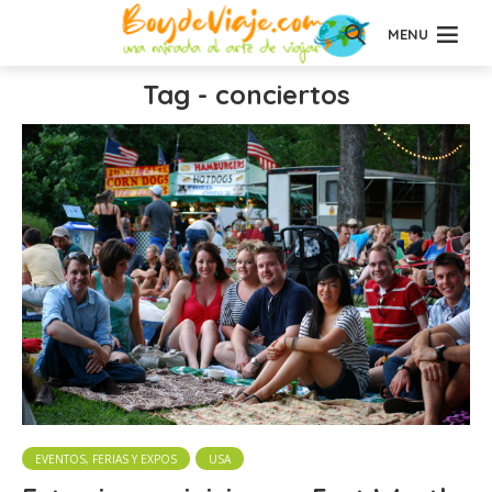
MENU
Tag - conciertos
EVENTOS, FERIAS Y EXPOS
USA