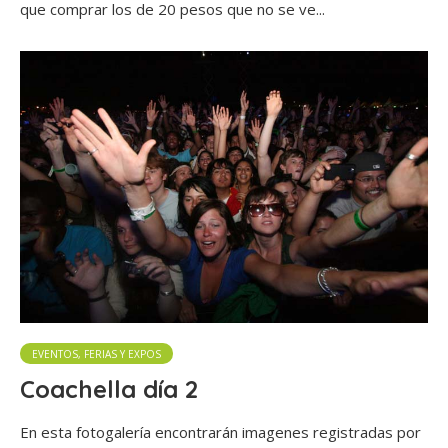
que comprar los de 20 pesos que no se ve...
EVENTOS, FERIAS Y EXPOS
Coachella día 2
En esta fotogalería encontrarán imagenes registradas por