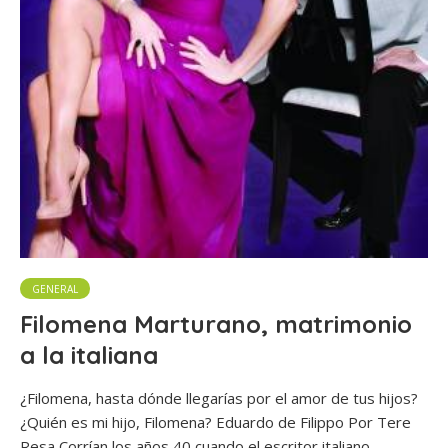
GENERAL
Filomena Marturano, matrimonio
a la italiana
¿Filomena, hasta dónde llegarías por el amor de tus hijos?
¿Quién es mi hijo, Filomena? Eduardo de Filippo Por Tere
Resa Corrían los años 40 cuando el escritor italiano